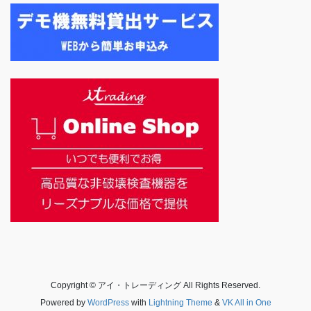
Copyright © アイ・トレーディング All Rights Reserved.
Powered by
WordPress
with
Lightning Theme
&
VK All in One